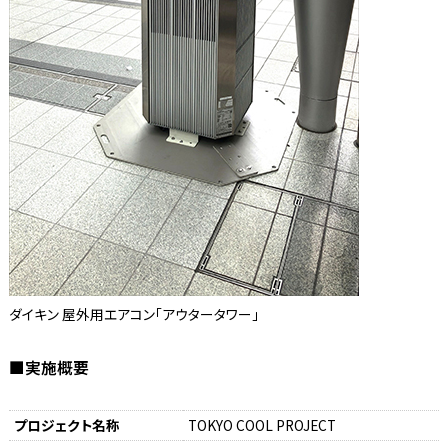
ダイキン 屋外用エアコン「アウタータワー」
■実施概要
プロジェクト名称
TOKYO COOL PROJECT