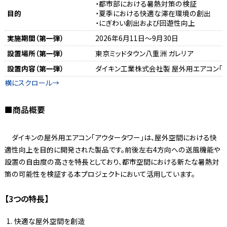
・都市部における暑熱対策の検証
目的
・夏季における快適な滞在環境の創出
・にぎわい創出および回遊性向上
実施期間（第一弾）
2026年6月11日～9月30日
設置場所（第一弾）
東京ミッドタウン八重洲 ガレリア
設置内容（第一弾）
ダイキン工業株式会社製 屋外用エアコン「ア
■商品概要
ダイキンの屋外用エアコン「アウタータワー」は、屋外空間における快
適性向上を目的に開発された製品です。前後左右4方向への送風機能や
設置の自由度の高さを特長としており、都市空間における新たな暑熱対
策の可能性を検証する本プロジェクトにおいて活用しています。
【3つの特長】
快適な屋外空間を創造