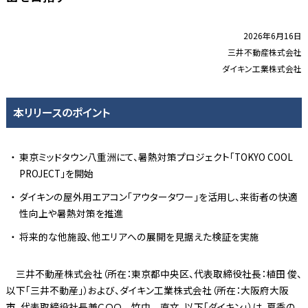
2026年6月16日
三井不動産株式会社
ダイキン工業株式会社
本リリースのポイント
東京ミッドタウン八重洲にて、暑熱対策プロジェクト「TOKYO COOL
PROJECT」を開始
ダイキンの屋外用エアコン「アウタータワー」を活用し、来街者の快適
性向上や暑熱対策を推進
将来的な他施設、他エリアへの展開を見据えた検証を実施
三井不動産株式会社（所在：東京都中央区、代表取締役社長：植田 俊、
以下「三井不動産」）および、ダイキン工業株式会社（所在：大阪府大阪
市、代表取締役社長兼ＣＯＯ 竹中 直文、以下「ダイキン」）は、夏季の