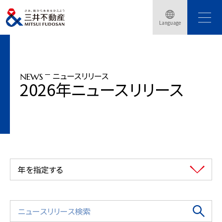
トップページ
ニュースリリース
2026年
東京ミッドタウン八重洲にて都心型暑熱対策の取り組み「TOKYO COOL
Language
PROJECT」を始動
ニュースリリース
NEWS
2026年ニュースリリース
年を指定する