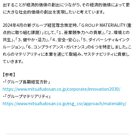
出することが経済的価値の創出につながり、その経済的価値によって更
に大きな社会的価値の創出を実現したいと考えています。
2024年4月の新グループ経営理念策定時、「ＧＲＯＵＰ MATERIALITY（重
点的に取り組む課題）」として、「１．産業競争力への貢献」、「２．環境との
共生」、「３．健やか・活力」、「４．安全・安心」、「５．ダイバーシティ＆インク
ルージョン」、「６．コンプライアンス・ガバナンス」の６つを特定しました。こ
れらのマテリアリティに本業を通じて取組み、サステナビリティに貢献し
ていきます。
【参考】
・「グループ長期経営方針」
https://www.mitsuifudosan.co.jp/corporate/innovation2030/
・「グループマテリアリティ」
https://www.mitsuifudosan.co.jp/esg_csr/approach/materiality/