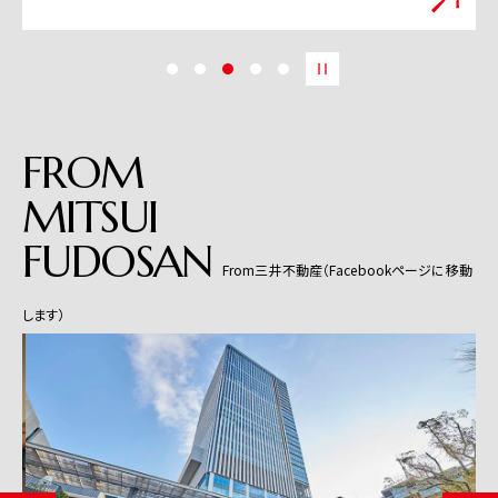
FROM
MITSUI
FUDOSAN
From三井不動産（Facebookページに移動
します）