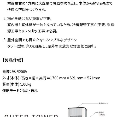
前後左右の4方向に大風量で冷風を吹き出し、本体から約3m先まで
快適な空間をつくります。
場所を選ばない設置が可能
室内機と室外機が一体となっているため、冷房配管工事が不要。※電
源工事とドレン排水工事は必要。
屋外空間でも目立たないシンプルなデザイン
タワー型の形状を採用し、屋外の開放的な雰囲気と調和。
【製品仕様】
電源：単相200V
外寸(本体)：高さ×幅×奥行＝1700 mm×521 mm×521mm
質量(本体)：100kg
運転モード：冷房・送風