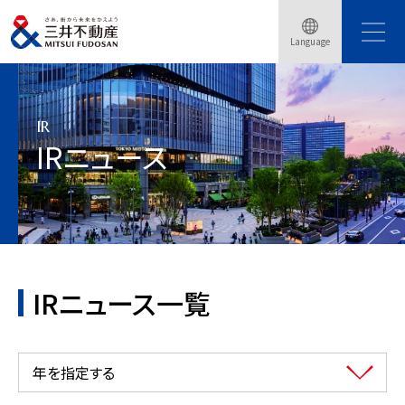
Language
トップページ
会社情報
IR情報
IRニュース
IR
IRニュース
IRニュース一覧
年を指定する