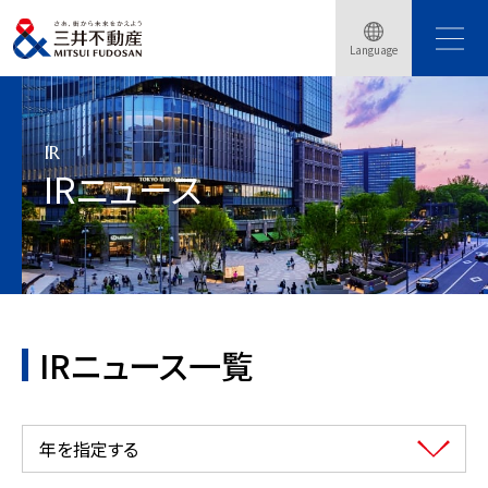
Language
トップページ
会社情報
IR情報
IRニュース
IR
IRニュース
IRニュース一覧
年を指定する