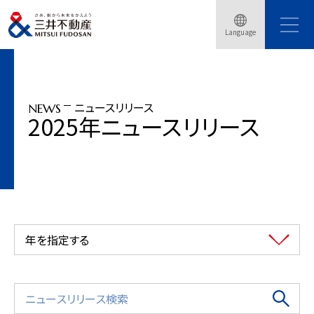
トップページ
ニュースリリース
2025年
三井不動産×中国電力 新規メガソーラー開発による再エネ導入拡大に向け
Language
オフサイトフィジカル・・・
ニュースリリース
NEWS
2025年ニュースリリース
年を指定する