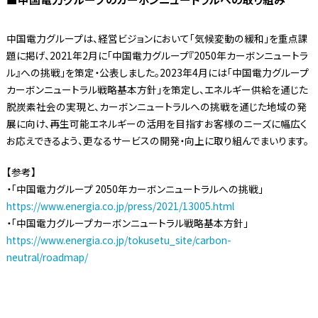
中国電力グループは、経営ビジョンにおいて「気候変動の緩和」を重点課
題に掲げ、2021年2月に「中国電力グループ『2050年カーボンニュートラ
ル』への挑戦」を策定・公表しました。2023年4月には「中国電力グループ
カーボンニュートラル戦略基本方針」を策定し、エネルギー供給を通じた
脱炭素社会の実現と、カーボンニュートラルへの挑戦を通じた地域の発
展に向け、再生可能エネルギーの活用を目指すお客様のニーズに幅広く
お応えできるよう、更なるサービスの開発・向上に取り組んでまいります。
【参考】
・「中国電力グループ 2050年カーボンニュートラルへの挑戦」
https://www.energia.co.jp/press/2021/13005.html
・「中国電力グループカーボンニュートラル戦略基本方針」
https://www.energia.co.jp/tokusetu_site/carbon-
neutral/roadmap/