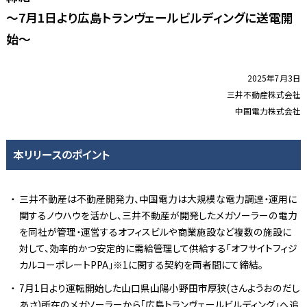
～7月1日より広島トランヴェールビルディングに送電開
始～
2025年7月3日
三井不動産株式会社
中国電力株式会社
本リリースのポイント
三井不動産は不動産開発力、中国電力は大規模な電力調達・運用に
関するノウハウを活かし、三井不動産が開発したメガソーラーの電力
を同社が管理・運営するオフィスビルや商業施設など複数の施設に
対して、効率的かつ安定的に需給管理して供給する「オフサイトフィジ
カルコーポレートPPA」※1に関する契約を両者間にて締結。
7月1日より運転開始した山口県山陽小野田市厚狭(さんようおのだし
あさ)所在のメガソーラーから「広島トランヴェールビルディング」へ追