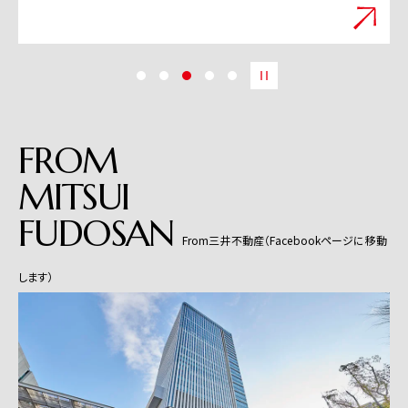
FROM
MITSUI
FUDOSAN
From三井不動産（Facebookページに移動
します）