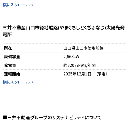
三井不動産山口市徳地船路(やまぐちしとくぢふなじ)太陽光発
電所
所在
山口県山口市徳地船路
設備容量
2,668kW
発電量
約320万kWh/年間
運転開始
2025年12月1日 （予定）
■三井不動産グループのサステナビリティについて