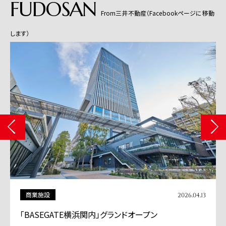
FUDOSAN
From三井不動産（Facebookページに移動
します）
商業施設
2026.04.13
「BASEGATE横浜関内」グランドオープン