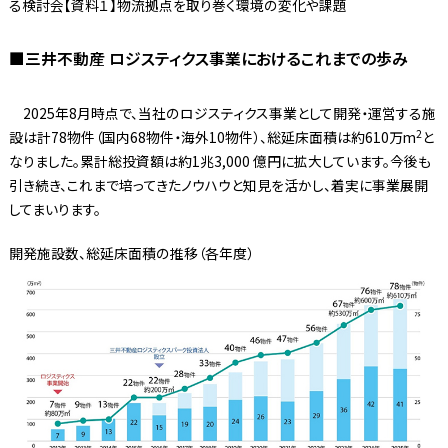
る検討会【資料１】物流拠点を取り巻く環境の変化や課題
■三井不動産 ロジスティクス事業におけるこれまでの歩み
2025年8月時点で、当社のロジスティクス事業として開発・運営する施
2
設は計78物件（国内68物件・海外10物件）、総延床面積は約610万m
と
なりました。累計総投資額は約1兆3,000 億円に拡大しています。今後も
引き続き、これまで培ってきたノウハウと知見を活かし、着実に事業展開
してまいります。
開発施設数、総延床面積の推移（各年度）