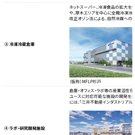
ネットスーパー、冷凍食品の拡大を
や、厚木エリアを中心に全館冷凍冷
改正オゾン法による、自然冷媒への
③ 冷凍冷蔵倉庫
（仮称）MFLP杉戸
倉庫・オフィス・ラボ等の産業活性
ユースに対応可能な施設の開発を通じ
には、「三井不動産インダストリアルパ
④ ラボ・研究開発施設