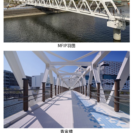
MFIP羽田
青宙橋