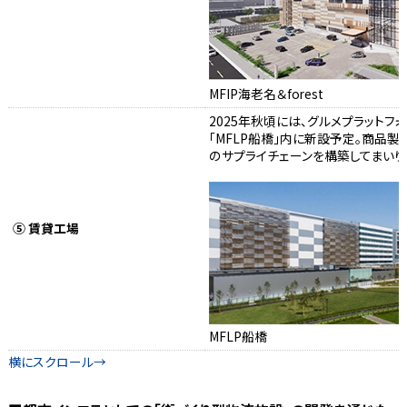
MFIP海老名＆forest
2025年秋頃には、グルメプラットフォー
「MFLP船橋」内に新設予定。商品
のサプライチェーンを構築してまいり
⑤ 賃貸工場
MFLP船橋