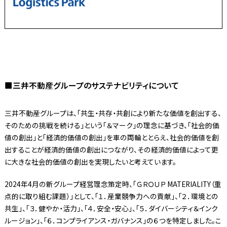
■三井不動産グループのサステナビリティについて
三井不動産グループは、「共生・共存・共創により新たな価値を創出する、
そのための挑戦を続ける」という「＆マーク」の理念に基づき、「社会的価
値の創出」と「経済的価値の創出」を車の両輪ととらえ、社会的価値を創
出することが経済的価値の創出につながり、その経済的価値によって更
に大きな社会的価値の創出を実現したいと考えています。
2024年4月の新グループ経営理念策定時、「ＧＲＯＵＰ MATERIALITY（重
点的に取り組む課題）」として、「１．産業競争力への貢献」、「２．環境との
共生」、「３．健やか・活力」、「４．安全・安心」、「５．ダイバーシティ＆インク
ルージョン」、「６．コンプライアンス・ガバナンス」の６つを特定しました。こ