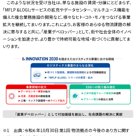
このような状況を受け当社は、単なる施設の賃貸・分譲にとどまらず、
「MFLP &LOGI」サービスの拡充やデータセンター、マルチユース機能を
備えた複合業務施設の開発など、様々なヒト・コト・モノをつなげる事業
拡大を継続してまいります。これにより、お客様のあらゆる物流課題の解
決に寄与すると共に、「産業デベロッパー」として、街や社会全体のイノベ
ーションを加速させ、より豊かで持続可能な地域・街づくりに貢献してま
いります。
※1 出典：令和６年10月30日:第1回 物流拠点の今後のあり方に関す