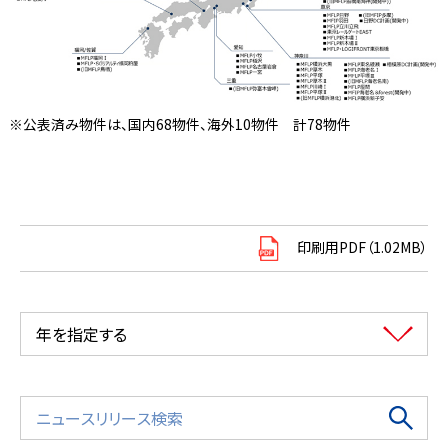
※公表済み物件は、国内68物件、海外10物件 計78物件
印刷用PDF（1.02MB）
年を指定する