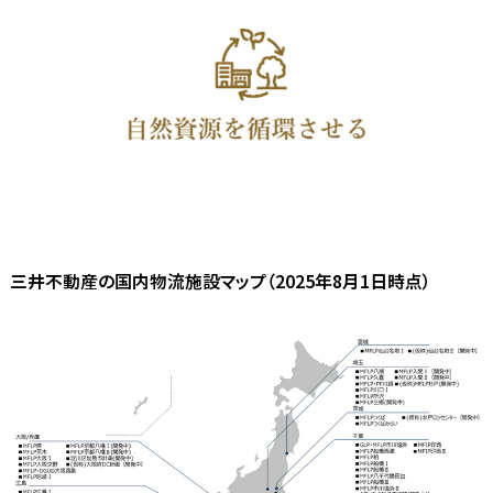
三井不動産の国内物流施設マップ（2025年8月1日時点）