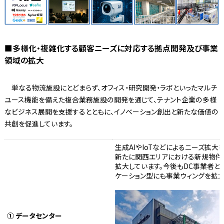
■多様化・複雑化する顧客ニーズに対応する拠点開発及び事業
領域の拡大
単なる物流施設にとどまらず、オフィス・研究開発・ラボといったマルチ
ユース機能を備えた複合業務施設の開発を通じて、テナント企業の多様
なビジネス展開を支援するとともに、イノベーション創出と新たな価値の
共創を促進しています。
生成AIやIoTなどによるニーズ拡大
新たに関西エリアにおける新規物件の
拡大しています。今後もDC事業者と
ケーション型にも事業ウィングを拡大
① データセンター