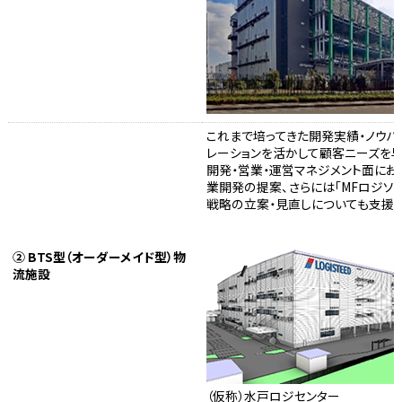
これまで培ってきた開発実績・ノウハ
レーションを活かして顧客ニーズを早
開発・営業・運営マネジメント面に
業開発の提案、さらには「MFロジソ
戦略の立案・見直しについても支援が
② BTS型（オーダーメイド型）物
流施設
（仮称）水戸ロジセンター