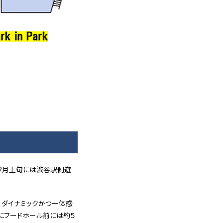
、2月上旬には渋谷駅側遊
、ダイナミックかつ一体感
にフードホール前には約５