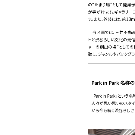
の“たまり場”として開業
が手がけます。ギャラリー
す。また、外装には、約1
当区画では、三井不動産
トと渋谷らしい文化の発信
ャーの創出の場”としての
動し、ジャンルやバックグ
Park in Park 名
「Park in Par
人々が思い思いのスタイ
から今も続く渋谷らしさ