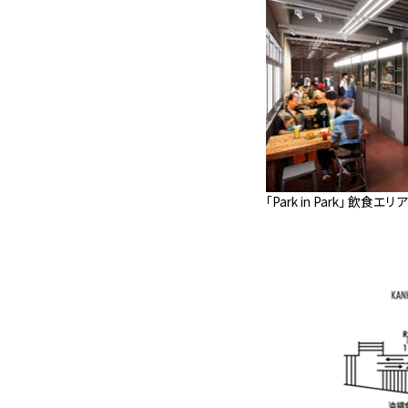
「Park in Park」 飲食エ