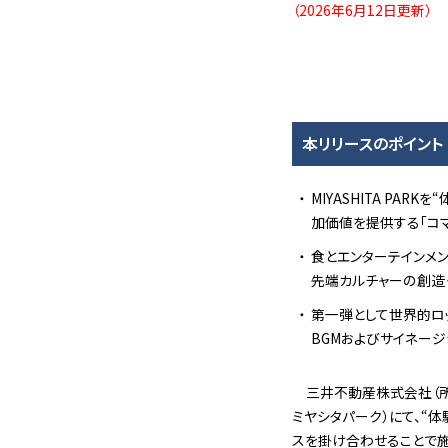
（2026年6月12日更新）
本リリースのポイント
MIYASHITA P
加価値を提供する「コマ
食とエンターテインメント
先端カルチャーの創造
第一弾として世界的ロッ
BGMおよびサイネー
三井不動産株式会社（所在
ミヤシタパーク）にて、“
スを掛け合わせることで施