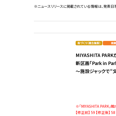
※ニュースリリースに掲載されている情報は、発表日
MIYASHITA P
新区画「Park in 
～施設ジャックで“文
※「MIYASHITA P
【修正前】 59 【修正後】 58