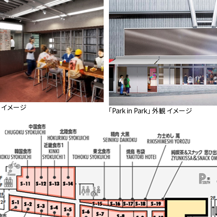
リア イメージ
「Park in Park」 外観 イメージ