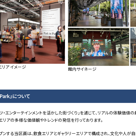
リーエリア イメージ
館内サイネージ
 Park」について
ツ・エンターテインメントを活かした街づくり」を通じて、リアルの体験価値の
エリアの多様な価値観やトレンドの発信を行っております。
ープンする当区画は、飲食エリアとギャラリーエリアで構成され、文化や人が