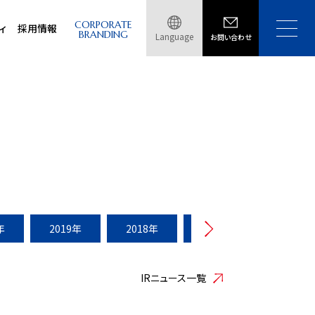
CORPORATE
ィ
採用情報
BRANDING
Language
お問い合わせ
年
2019年
2018年
2017年
2016年
IRニュース一覧