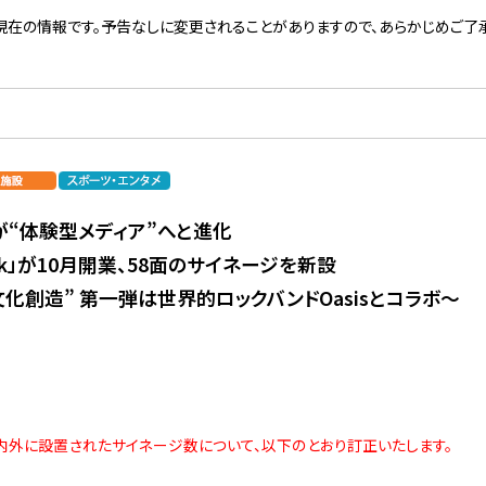
現在の情報です。予告なしに変更されることがありますので、あらかじめご了承
ARKが“体験型メディア”へと進化
Park」が10月開業、58面のサイネージを新設
化創造” 第一弾は世界的ロックバンドOasisとコラボ～
ARK」館内外に設置されたサイネージ数について、以下のとおり訂正いたします。