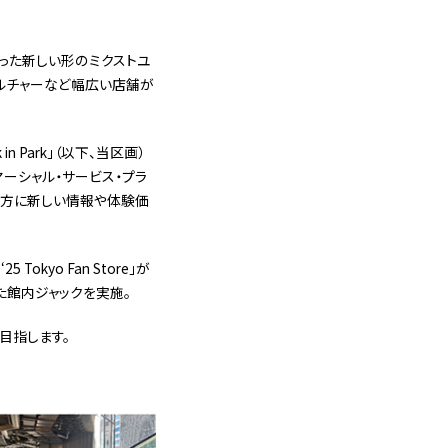
なった新しい形のミクストユ
・カルチャーなど幅広い店舗が
 Park」（以下、当区画）
ーシャル・サービス・プラ
の方に新しい情報や体験価
okyo Fan Store」が
た館内ジャックを実施。
目指します。