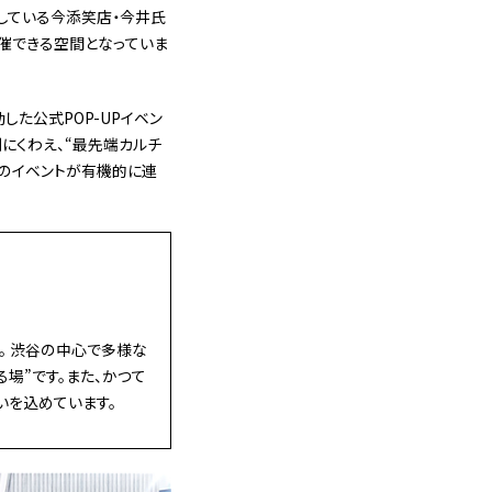
している今添笑店・今井氏
催できる空間となっていま
た公式POP-UPイベン
にくわえ、“最先端カルチ
等のイベントが有機的に連
す。 渋谷の中心で多様な
場”です。また、かつて
いを込めています。