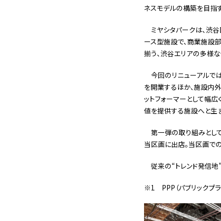
ネスモデルの構築を目指す
ミヤシタパークは、渋谷
ース型施設で、商業施設部分
揃う、渋谷エリアの多様な
今回のリニューアルでは、2
を開業するほか、施設内外
ットフォーマーとして幅広
値を提供する施設へと生ま
第一弾の取り組みとして、世界
当区画に出店。当区画での
従来の“トレンド発信地
※1 PPP（パブリック