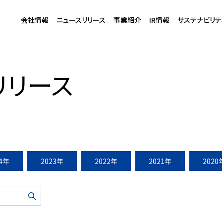
会社情報
ニュースリリース
事業紹介
IR情報
サステナビリテ
メディア”へと進化
リリース
24年
2023年
2022年
2021年
2020