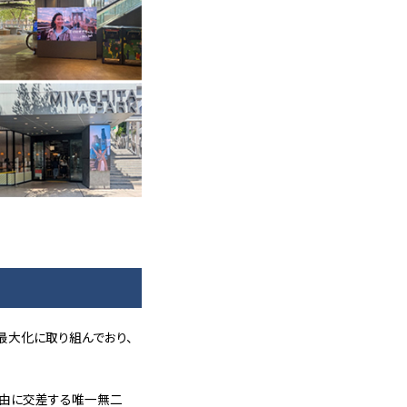
最大化に取り組んでおり、
自由に交差する唯一無二