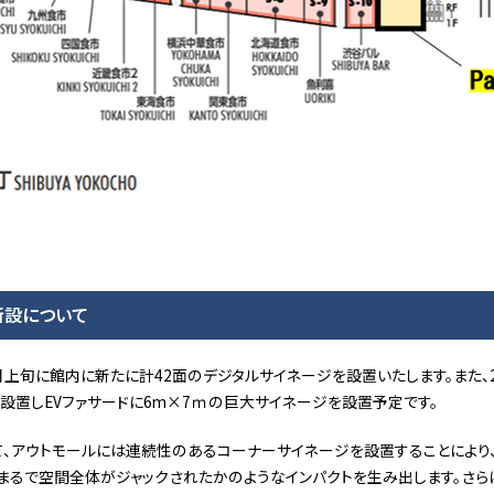
新設について
月上旬に館内に新たに計42面のデジタルサイネージを設置いたします。また
設置しEVファサードに6m×7ｍの巨大サイネージを設置予定です。
、アウトモールには連続性のあるコーナーサイネージを設置することにより
まるで空間全体がジャックされたかのようなインパクトを生み出します。さら