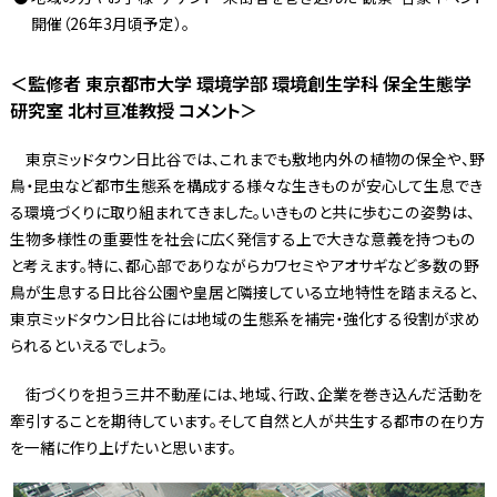
開催（26年3月頃予定）。
＜監修者 東京都市大学 環境学部 環境創生学科 保全生態学
研究室 北村亘准教授 コメント＞
東京ミッドタウン日比谷では、これまでも敷地内外の植物の保全や、野
鳥・昆虫など都市生態系を構成する様々な生きものが安心して生息でき
る環境づくりに取り組まれてきました。いきものと共に歩むこの姿勢は、
生物多様性の重要性を社会に広く発信する上で大きな意義を持つもの
と考えます。特に、都心部でありながらカワセミやアオサギなど多数の野
鳥が生息する日比谷公園や皇居と隣接している立地特性を踏まえると、
東京ミッドタウン日比谷には地域の生態系を補完・強化する役割が求め
られるといえるでしょう。
街づくりを担う三井不動産には、地域、行政、企業を巻き込んだ活動を
牽引することを期待しています。そして自然と人が共生する都市の在り方
を一緒に作り上げたいと思います。