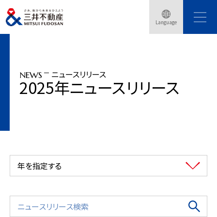
トップページ
ニュースリリース
2025年
「東京ミッドタウン日比谷」ABINC認証を取得、「東京ミッドタウン(六本木)」自然
Language
共生サイトに認定
ニュースリリース
NEWS
2025年ニュースリリース
年を指定する