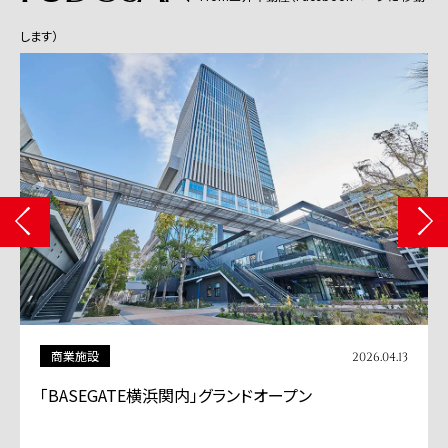
します）
商業施設
2026.04.13
「BASEGATE横浜関内」グランドオープン