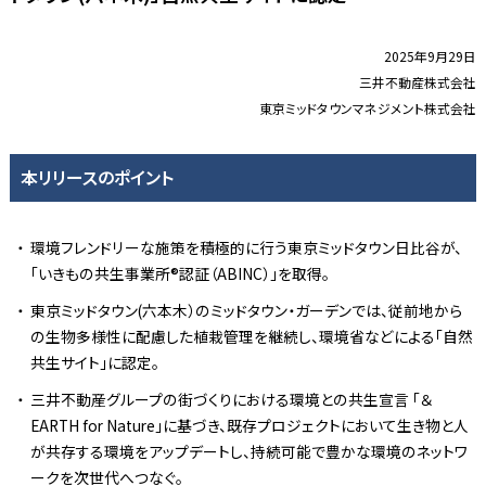
2025年9月29日
三井不動産株式会社
東京ミッドタウンマネジメント株式会社
本リリースのポイント
環境フレンドリーな施策を積極的に行う東京ミッドタウン日比谷が、
「いきもの共生事業所®認証（ABINC）」を取得。
東京ミッドタウン(六本木）のミッドタウン・ガーデンでは、従前地から
の生物多様性に配慮した植栽管理を継続し、環境省などによる「自然
共生サイト」に認定。
三井不動産グループの街づくりにおける環境との共生宣言 「＆
EARTH for Nature」に基づき、既存プロジェクトにおいて生き物と人
が共存する環境をアップデートし、持続可能で豊かな環境のネットワ
ークを次世代へつなぐ。