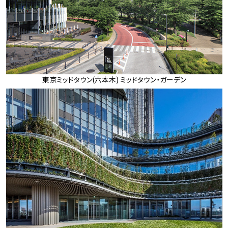
東京ミッドタウン(六本木) ミッドタウン・ガーデン