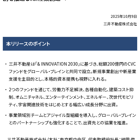
2025年10月9日
三井不動産株式会社
本リリースのポイント
三井不動産は「& INNOVATION 2030」に基づき、総額200億円のCVC
ファンドをグローバル・ブレインと共同で設立。新規事業創出や新産業
支援を主目的とし、本格的資本提携も視野に入れる。
2つのファンドを通じて、労働力不足解決、各種自動化、建築コスト抑
制、オムニチャネル、エンターテインメント、エネルギー、次世代モビリ
ティ、宇宙関連技術をはじめとする幅広い成長分野に出資。
事業領域別チームとアジャイル型組織を導入し、グローバル・ブレイン
とのパートナーシップも強化することで、出資先との協業を推進。
三井不動産株式会社（本社：東京都中央区、代表取締役社長：植田 俊、