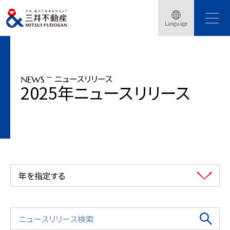
トップページ
ニュースリリース
2025年
Language
三井不動産、グローバル・ブレインと共同で総額200億円のCVCを新設
ニュースリリース
NEWS
2025年ニュースリリース
年を指定する