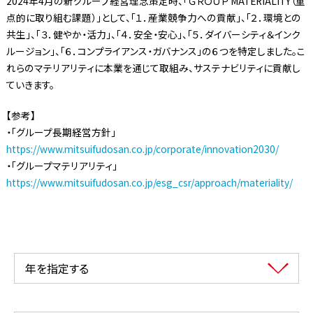
2024年4月の新グループ経営理念策定時、「ＧＲＯＵＰ MATERIALITY（重
点的に取り組む課題）」として、「１．産業競争力への貢献」、「２．環境との
共生」、「３．健やか・活力」、「４．安全・安心」、「５．ダイバーシティ＆インク
ルージョン」、「６．コンプライアンス・ガバナンス」の６つを特定しました。こ
れらのマテリアリティに本業を通じて取組み、サステナビリティに貢献し
ていきます。
【参考】
・「グループ長期経営方針」
https://www.mitsuifudosan.co.jp/corporate/innovation2030/
・「グループマテリアリティ」
https://www.mitsuifudosan.co.jp/esg_csr/approach/materiality/
年を指定する