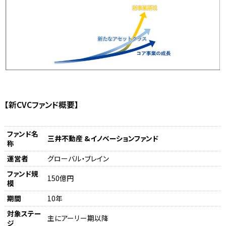
【新CVCファンド概要】
ファンド名
三井不動産 &イノベーションファンド
称
運営者
グローバル・ブレイン
ファンド規
150億円
模
期間
10年
対象ステー
主にアーリー期以降
ジ