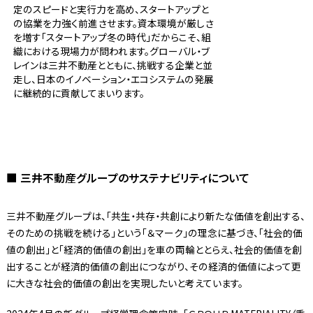
定のスピードと実行力を高め、スタートアップと
の協業を力強く前進させます。資本環境が厳しさ
を増す「スタートアップ冬の時代」だからこそ、組
織における現場力が問われます。グローバル・ブ
レインは三井不動産とともに、挑戦する企業と並
走し、日本のイノベーション・エコシステムの発展
に継続的に貢献してまいります。
■ 三井不動産グループのサステナビリティについて
三井不動産グループは、「共生・共存・共創により新たな価値を創出する、
そのための挑戦を続ける」という「＆マーク」の理念に基づき、「社会的価
値の創出」と「経済的価値の創出」を車の両輪ととらえ、社会的価値を創
出することが経済的価値の創出につながり、その経済的価値によって更
に大きな社会的価値の創出を実現したいと考えています。