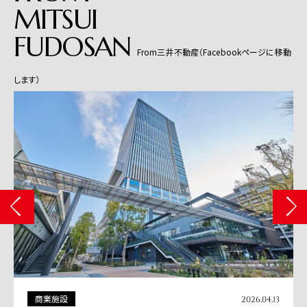
MITSUI
FUDOSAN
From三井不動産（Facebookページに移動
します）
商業施設
2026.04.13