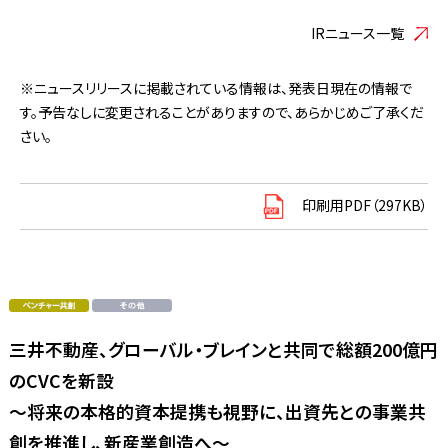
IRニュース一覧
※ニュースリリースに掲載されている情報は、発表日現在の情報で
す。予告なしに変更されることがありますので、あらかじめご了承くだ
さい。
印刷用PDF（297KB）
三井不動産、グローバル・ブレインと共同で総額200億円
のCVCを新設
～将来の本格的資本提携も視野に、出資先との事業共
創を推進し、新産業創造へ～