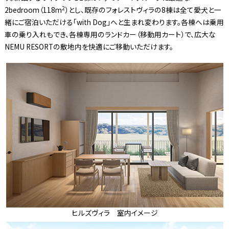
2
2bedroom（118m
）とし、既存のフォレストヴィラの8棟は全て愛犬と一
緒にご宿泊いただける「with Dog」へと生まれ変わります。各棟へは乗用
車の乗り入れもでき、各棟専用のランドカー（移動用カート）で、広大な
NEMU RESORTの敷地内を快適にご移動いただけます。
ヒルズヴィラ 室内イメージ