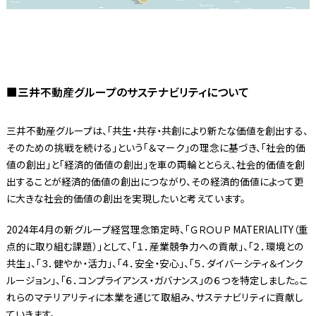
■三井不動産グループのサステナビリティについて
三井不動産グループは、「共生・共存・共創により新たな価値を創出する、
そのための挑戦を続ける」という「＆マーク」の理念に基づき、「社会的価
値の創出」と「経済的価値の創出」を車の両輪ととらえ、社会的価値を創
出することが経済的価値の創出につながり、その経済的価値によって更
に大きな社会的価値の創出を実現したいと考えています。
2024年4月の新グループ経営理念策定時、「ＧＲＯＵＰ MATERIALITY（重
点的に取り組む課題）」として、「１．産業競争力への貢献」、「２．環境との
共生」、「３．健やか・活力」、「４．安全・安心」、「５．ダイバーシティ＆インク
ルージョン」、「６．コンプライアンス・ガバナンス」の６つを特定しました。こ
れらのマテリアリティに本業を通じて取組み、サステナビリティに貢献し
ていきます。