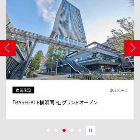
その他
2026.04.01
三井不動産カレンダー「和が街、和が故郷（ふるさと）」
のご紹介