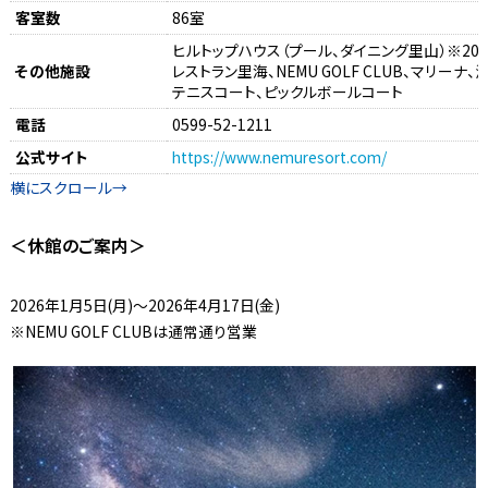
客室数
86室
ヒルトップハウス（プール、ダイニング里山）※20
その他施設
レストラン里海、NEMU GOLF CLUB、マリー
テニスコート、ピックルボールコート
電話
0599-52-1211
公式サイト
https://www.nemuresort.com/
＜休館のご案内＞
2026年1月5日(月)～2026年4月17日(金)
※NEMU GOLF CLUBは通常通り営業