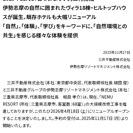
伊勢志摩の自然に囲まれたヴィラ18棟・ヒルトップハウ
スが誕生、既存ホテルも大幅リニューアル
「自然」、「体験」、「学び」をキーワードに、「自然環境との
共生」を感じる様々な体験を提供
2025年11月17日
三井不動産株式会社
伊勢志摩リゾートマネジメント株式会社
三井不動産株式会社（本社：東京都中央区、代表取締役社長 植田 俊）
と三井不動産グループの伊勢志摩リゾートマネジメント株式会社（本社：
三重県志摩市、代表取締役社長 相良 孝介）は、現在、「NEMU
RESORT（所在：三重県志摩市、客室数：68室）」の大規模改修工事を推
進しておりますが、このたび2026年4月18日（土）にリニューアルオープン
することを決定いたしました。予約の受付は、2025年11月17日（月）より
開始いたします。