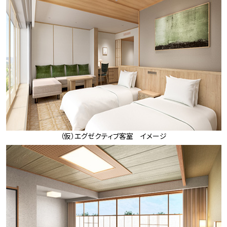
（仮）エグゼクティブ客室 イメージ