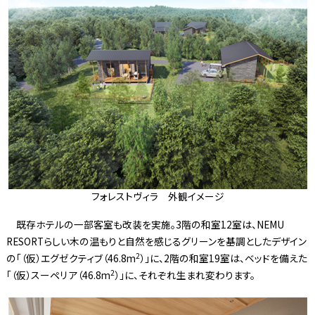
フォレストヴィラ 外観イメージ
既存ホテルの一部客室も改装を実施。3階の和室12室は、NEMU
RESORTらしい木の温もりと自然を感じるグリーンを基調としたデザイン
2
の「（仮）エグゼクティブ（46.8m
）」に、2階の和室19室は、ベッドを備えた
2
「（仮）スーペリア（46.8m
）」に、それぞれ生まれ変わります。