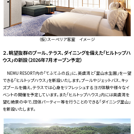
（仮）スーペリア客室 イメージ
２．眺望抜群のプール、テラス、ダイニングを備えた「ヒルトップハ
ウス」の新設（2026年7月オープン予定）
NEMU RESORT内の「てふてふの丘」に、英虞湾と「里山水生園」を一望
できる「ヒルトップハウス」を新設いたします。プールやジェットバス、キッ
ズプールを備え、テラスでは心身をリフレッシュするヨガ体験や様々なイ
ベントの開催を予定しています。また「ヒルトップハウス」内には英虞湾を
望む絶景の中で、団体パーティー等を行うことのできる「ダイニング里山」
を新設いたします。