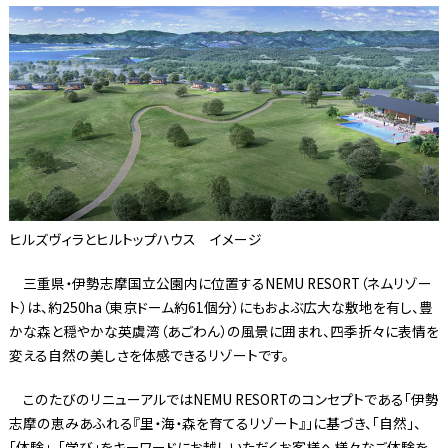
ヒルズヴィラとヒルトップハウス イメージ
三重県・伊勢志摩国立公園内に位置するNEMU RESORT（ネムリゾー
ト）は、約250ha（東京ドーム約61個分）にもおよぶ広大な敷地を有し、豊
かな森と穏やかな英虞湾（あごわん）の風景に囲まれ、四季折々に表情を
変える自然の美しさを体感できるリゾートです。
このたびのリニューアルではNEMU RESORTのコンセプトである「伊勢
志摩の恵みあふれる『里・海・森を育てるリゾート』」に基づき、「自然」、
「体験」、「学び」をキーワードにお越しいただくお客様へ様々なご体験を