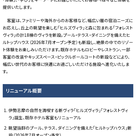
提供いたします。
客室は、ファミリーや海外からのお客様など、幅広い層の宿泊ニーズに
お応えし、丘上の眺望を楽しむ「ヒルズヴィラ」と森に包まれる「フォレスト
ヴィラ」の計18棟のヴィラを新設。プール・テラス・ダイニングを備えたヒ
ルトップハウス（2026年7月オープン予定）も新設し、絶景の中でのリゾー
ト体験をお楽しみいただけます。既存ホテルもロビーやレストラン、一部
客室の改装やキッズスペース・ピックルボールコートの新設などにより、
幅広い世代のお客様に快適にお過ごしいただける施設へ進化いたしま
す。
リニューアル概要
伊勢志摩の自然を満喫する新ヴィラ「ヒルズヴィラ」「フォレストヴィ
ラ」誕生、既存ホテル客室もリニューアル
眺望抜群のプール、テラス、ダイニングを備えた「ヒルトップハウス」新
設（2026年7月オープン予定）