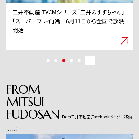
三井グループは350周年を迎えました
(記念サイトに遷移します)
FROM
MITSUI
FUDOSAN
From三井不動産（Facebookページに移動
します）