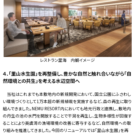
レストラン里海 内観イメージ
４．「里山水生園」を再整備し、豊かな自然と触れ合いながら「自
然環境との共生」を考える水辺空間へ
当社はこれまでも本敷地内の新規開発において、国立公園にふさわし
い環境づくりとして1万本超の新規植栽を実施するなど、森の再生に取り
組んできました。NEMU RESORT内においても地元行政と連携し、敷地内
の丹生の池の水門を開放することで干潟を再生し、生物多様性が回復す
ることにより英虞湾の漁場環境の改善に寄与するなど、自然環境への取
り組みを推進してきました。今回のリニューアルでは「里山水生園」を再