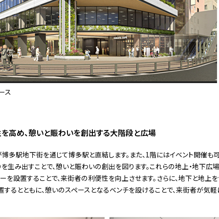
ース
を高め、憩いと賑わいを創出する大階段と広場
博多駅地下街を通じて博多駅と直結します。また、1階にはイベント開催も
を生み出すことで、憩いと賑わいの創出を図ります。これらの地上・地下広場
ーを設置することで、来街者の利便性を向上させます。さらに、地下と地上
置するとともに、憩いのスペースとなるベンチを設けることで、来街者が気