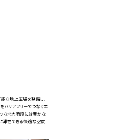
可能な地上広場を整備し、
をバリアフリーでつなぐエ
をつなぐ大階段には豊かな
軽に滞在できる快適な空間