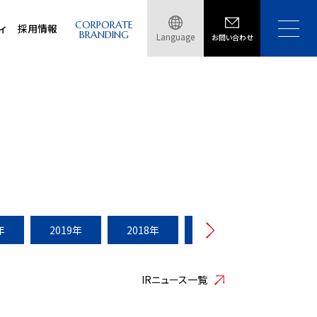
CORPORATE
ィ
採用情報
BRANDING
Language
お問い合わせ
年
2019年
2018年
2017年
2016年
IRニュース一覧