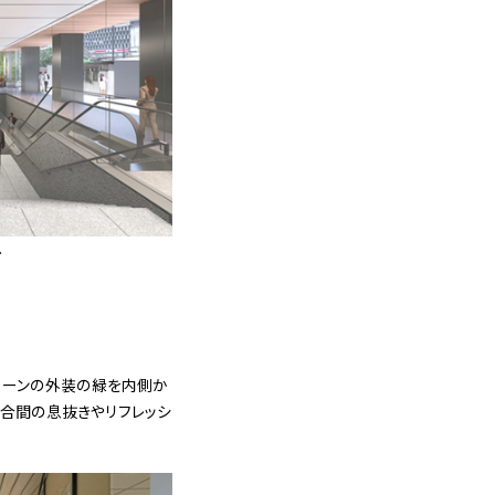
ス
リーンの外装の緑を内側か
合間の息抜きやリフレッシ