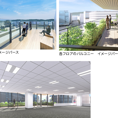
メージパース
各フロアのバルコニー イメージパー