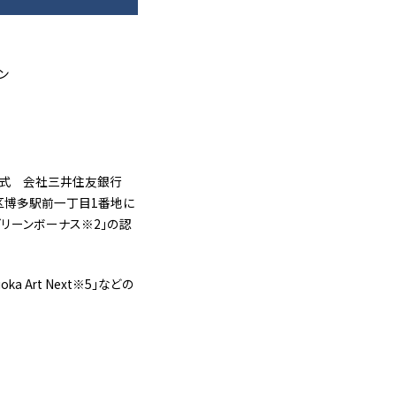
ン
株式 会社三井住友銀行
多区博多駅前一丁目1番地に
グリーンボーナス※2」の認
 Art Next※5」などの