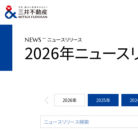
トップページ
ニュースリリース
2026年
博多新三井ビル建替計画 初の「
ニュースリリース
NEWS
2026年ニュース
2026年
2025年
20