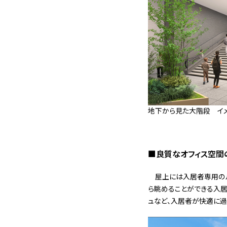
地下から見た大階段 イ
■良質なオフィス空間
屋上には入居者専用の
ら眺めることができる入
ュなど、入居者が快適に過