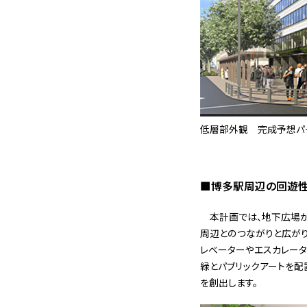
低層部外観 完成予想パ
■博多駅周辺の回遊性
本計画では、地下広場が
周辺とのつながりと広がり
レベーターやエスカレータ
緑とパブリックアートを配
を創出します。