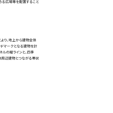
める広場等を配置すること
より、地上から建物全体
ンドマークとなる建物を計
ネルの縦ラインと、四季
は周辺建物とつながる帯状