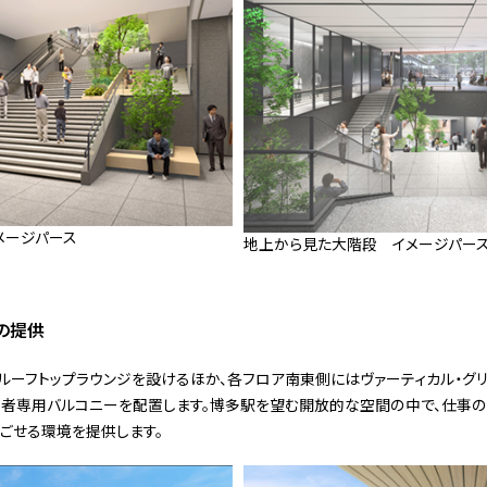
メージパース
地上から見た大階段 イメージパー
の提供
ルーフトップラウンジを設けるほか、各フロア南東側にはヴァーティカル・グ
居者専用バルコニーを配置します。博多駅を望む開放的な空間の中で、仕事の
ごせる環境を提供します。