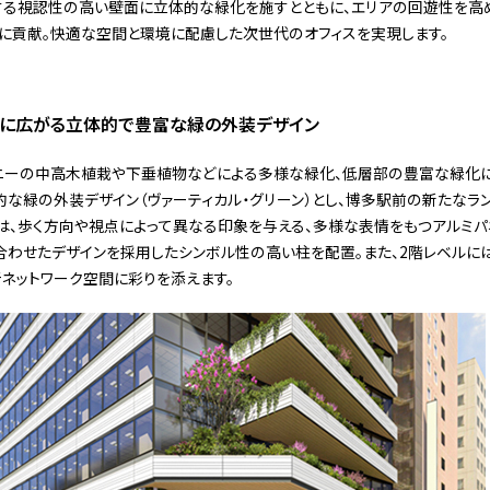
する視認性の高い壁面に立体的な緑化を施すとともに、エリアの回遊性を高
に貢献。快適な空間と環境に配慮した次世代のオフィスを実現します。
に広がる立体的で豊富な緑の外装デザイン
ニーの中高木植栽や下垂植物などによる多様な緑化、低層部の豊富な緑化に
な緑の外装デザイン（ヴァーティカル・グリーン）とし、博多駅前の新たなラ
は、歩く方向や視点によって異なる印象を与える、多様な表情をもつアルミパ
合わせたデザインを採用したシンボル性の高い柱を配置。また、2階レベルに
ネットワーク空間に彩りを添えます。