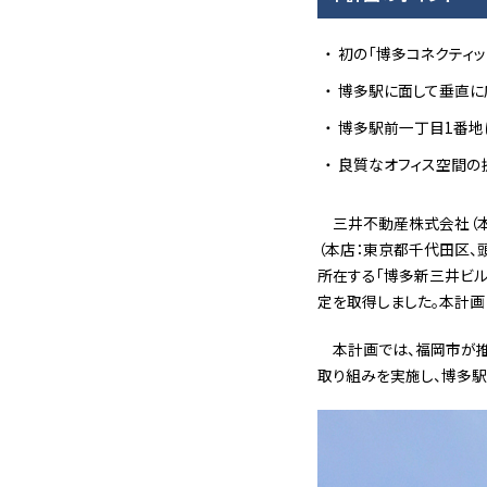
初の「博多コネクティ
博多駅に面して垂直に
博多駅前一丁目1番地
良質なオフィス空間の
三井不動産株式会社（本
（本店：東京都千代田区、
所在する「博多新三井ビル建
定を取得しました。本計
本計画では、福岡市が推進す
取り組みを実施し、博多