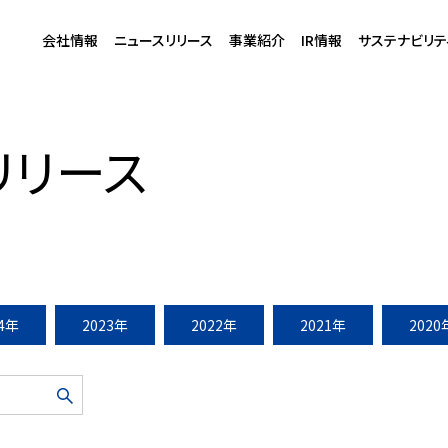
会社情報
ニュースリリース
事業紹介
IR情報
サステナビリテ
博多コネクティッドボーナス」・「グリーンボーナス」同時認定を取得
リリース
24年
2023年
2022年
2021年
2020