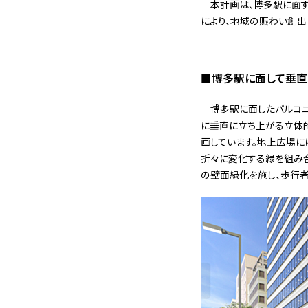
本計画は、博多駅に面
により、地域の賑わい創出
■博多駅に面して垂直
博多駅に面したバルコ
に垂直に立ち上がる立体的
画しています。地上広場に
折々に変化する緑を組み
の壁面緑化を施し、歩行者