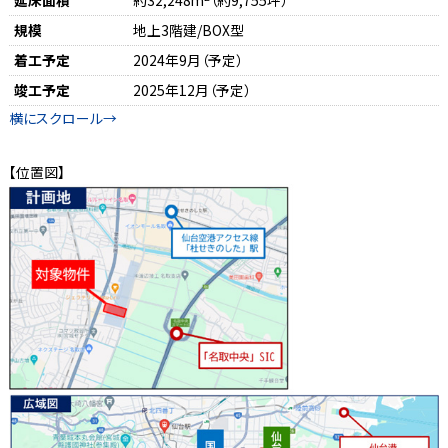
延床面積
約32,248m
（約9,755坪）
規模
地上3階建/BOX型
着工予定
2024年9月（予定）
竣工予定
2025年12月（予定）
【位置図】