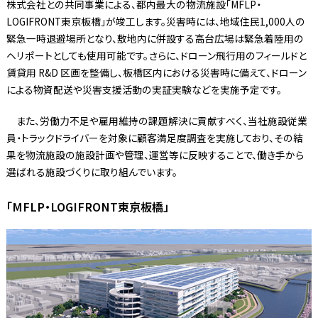
株式会社との共同事業による、都内最大の物流施設「MFLP・
LOGIFRONT東京板橋」が竣工します。災害時には、地域住民1,000人の
緊急一時退避場所となり、敷地内に併設する高台広場は緊急着陸用の
ヘリポートとしても使用可能です。さらに、ドローン飛行用のフィールドと
賃貸用 R&D 区画を整備し、板橋区内における災害時に備えて、ドローン
による物資配送や災害支援活動の実証実験などを実施予定です。
また、労働力不足や雇用維持の課題解決に貢献すべく、当社施設従業
員・トラックドライバーを対象に顧客満足度調査を実施しており、その結
果を物流施設の施設計画や管理、運営等に反映することで、働き手から
選ばれる施設づくりに取り組んでいます。
「MFLP・LOGIFRONT東京板橋」