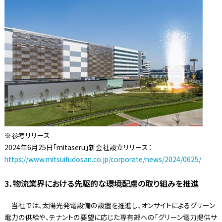
※参考リリース
2024年6月25日「mitaseru」新会社設立リリース：
https://www.mitsuifudosan.co.jp/corporate/news/2024/0625/
3．物流業界における先駆的な環境配慮の取り組みを推進
当社では、太陽光発電設備の設置を推進し、オンサイトによるグリーン
電力の供給や、テナントの要望に応じた専有部への「グリーン電力提供サ