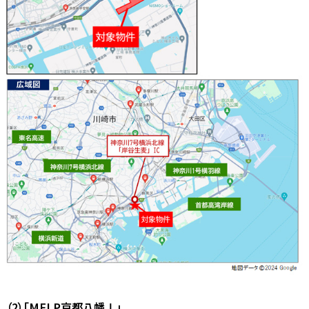
（2）「MFLP京都八幡Ⅰ」