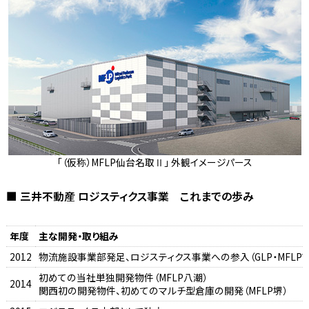
「（仮称）MFLP仙台名取Ⅱ」 外観イメージパース
■ 三井不動産 ロジスティクス事業 これまでの歩み
年度
主な開発・取り組み
2012
物流施設事業部発足、ロジスティクス事業への参入（GLP・MFLP
初めての当社単独開発物件（MFLP八潮）
2014
関西初の開発物件、初めてのマルチ型倉庫の開発（MFLP堺）