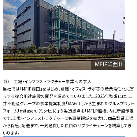
（3） 工場・インフラストラクチャー事業への参入
当社では「MFIP羽田」をはじめ、倉庫・オフィス・ラボ等の産業活性化に寄
与する複合用途施設の開発を進めてまいりました。2025年秋頃には、三
井不動産グループの事業提案制度「MAG！C」から生まれたグルメプラット
フォーム「mitaseru（ミタセル）」の製造拠点を「MFLP船橋」内に新設予定
です。工場・インフラストラクチャーにも事業領域を拡大し、商品製造工場
から保管、配送まで、一気通貫した独自のサプライチェーンを構築してま
いります。