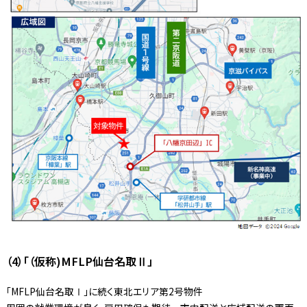
（4）「（仮称)MFLP仙台名取Ⅱ」
「MFLP仙台名取Ⅰ」に続く東北エリア第2号物件