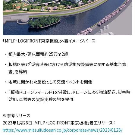
「MFLP・LOGIFRONT東京板橋」外観イメージパース
都内最大・延床面積約25万m2超
板橋区等と「災害時等における防災施設整備等に関する基本合意
書」を締結
地域に開かれた施設として交流イベントを開催
「板橋ドローンフィールド」を併設し、ドローンによる物流配送、災害時
活用、点検等の実証実験の場を提供
※参考リリース
2023年1月26日「MFLP・LOGIFRONT東京板橋」着工リリース：
https://www.mitsuifudosan.co.jp/corporate/news/2023/0126/