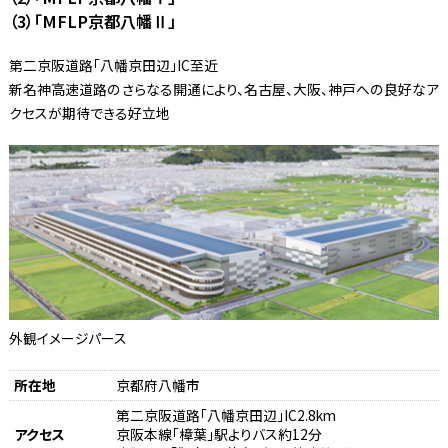
（3）「MFLP京都八幡Ⅱ」
第二京阪道路「八幡京田辺」IC至近
新名神高速道路のさらなる開通により、名古屋、大阪、神戸への良好なア
クセスが期待できる好立地
外観イメージパース
所在地
京都府八幡市
第二京阪道路「八幡京田辺」IC2.8km
アクセス
京阪本線「樟葉」駅よりバス約12分