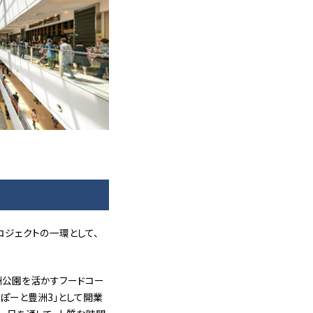
ロジェクトの一環として、
豊洲公園を活かすフードコー
らぽーと豊洲3」として開業