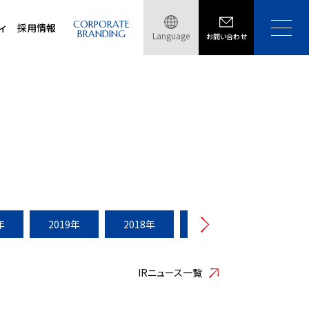
CORPORATE
ィ
採用情報
BRANDING
Language
お問い合わせ
年
2019年
2018年
2017年
2016年
IRニュース一覧