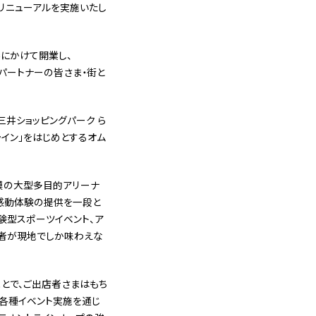
リニューアルを実施いたし
春にかけて開業し、
事業パートナーの皆さま・街と
井ショッピングパーク ら
オンライン」をはじめとするオム
規模の大型多目的アリーナ
じた感動体験の提供を一段と
験型スポーツイベント、ア
館者が現地でしか味わえな
とで、ご出店者さまはもち
の各種イベント実施を通じ