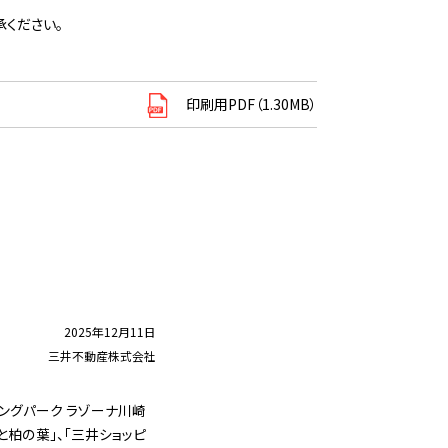
ください。
印刷用PDF（1.30MB）
2025年12月11日
三井不動産株式会社
ピングパーク ラゾーナ川崎
と柏の葉」、「三井ショッピ