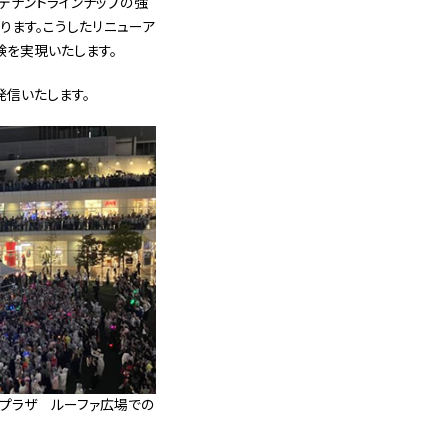
テナントラインナップの強
ります。こうしたリニューア
験を実現いたします。
信いたします。
崎プラザ ルーファ広場での