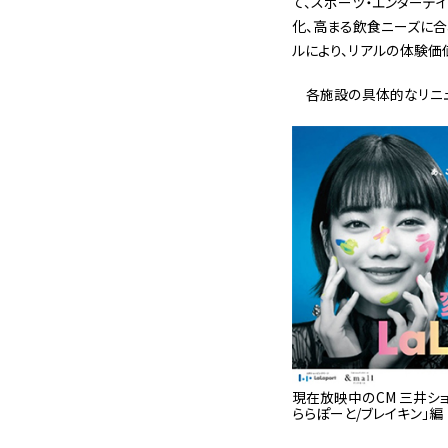
て、スポーツ・エンターテ
化、高まる飲食ニーズに合
ルにより、リアルの体験価
各施設の具体的なリニ
現在放映中のCM 三井ショ
ららぽーと/ブレイキン」編