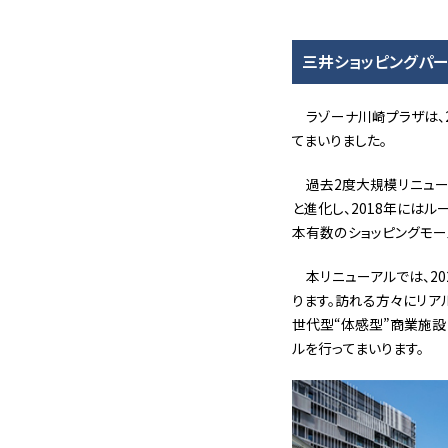
三井ショッピングパ
ラゾーナ川崎プラザは、
てまいりました。
過去2度大規模リニュー
と進化し、2018年には
本有数のショッピングモー
本リニューアルでは、2
ります。訪れる方々にリア
世代型“体感型”商業施設
ルを行ってまいります。