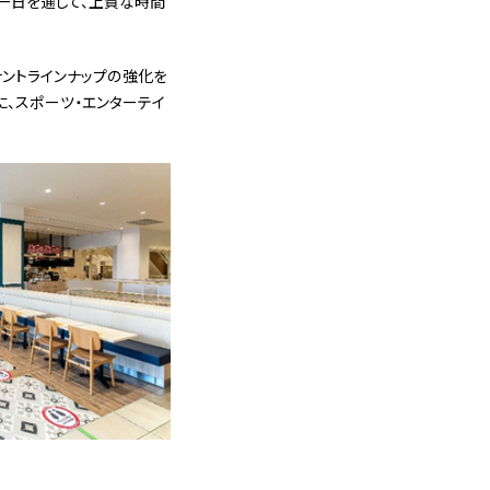
と一日を通して、上質な時間
ナントラインナップの強化を
に、スポーツ・エンターテイ