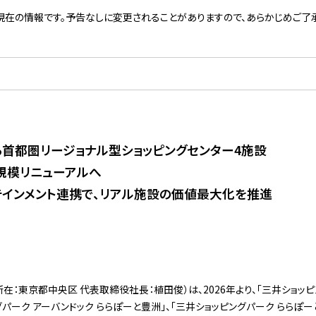
現在の情報です。予告なしに変更されることがありますので、あらかじめご了承
る首都圏リージョナル型ショッピングセンター4施設
大規模リニューアルへ
テインメント連携で、リアル施設の価値最大化を推進
在：東京都中央区 代表取締役社長：植田俊）は、2026年より、「三井ショッ
グパーク アーバンドック ららぽーと豊洲」、「三井ショッピングパーク ららぽー