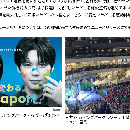
インメント連携を更に加速させてまいります。加えて、各施設の特性に合わせた
わせた食機能の拡充、より快適にお過ごしいただける施設整備を進めてまい
値を最大化し、ご来館いただいたお客さまにさらにご満足いただける感動体
ューアル計画については、今後詳細が確定次第改めてニュースリリースにて発
ッピングパーク ららぽーと「変わる。
三井ショッピングパーク ラゾーナ川
イベント風景