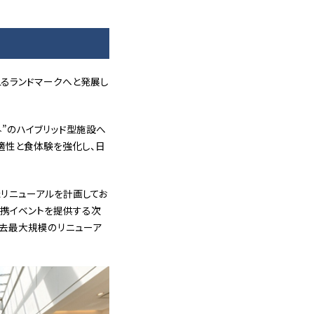
えるランドマークへと発展し
外”のハイブリッド型施設へ
快適性と食体験を強化し、日
たリニューアルを計画してお
連携イベントを提供する次
過去最大規模のリニューア