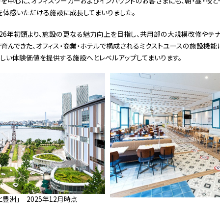
層を中心に、オフィスワーカーおよびインバウンドのお客さまにも、朝・昼・夜
を体感いただける施設に成長してまいりました。
026年初頭より、施設の更なる魅力向上を目指し、共用部の大規模改修やテ
で育んできた、オフィス・商業・ホテルで構成されるミクストユースの施設機能
しい体験価値を提供する施設へとレベルアップしてまいります。
と豊洲」 2025年12月時点