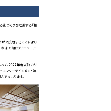
よる街づくりを推進する「柏
、本館と接続することにより
これまで3度のリニューア
く、2027年春以降のリ
・エンターテインメント連
んでまいります。