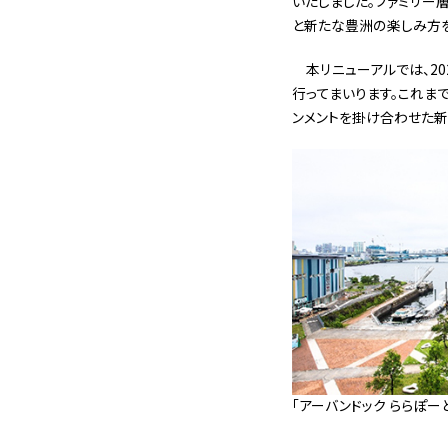
いたしました。ファミリー
と新たな豊洲の楽しみ方
本リニューアルでは、2
行ってまいります。これま
ンメントを掛け合わせた新
「アーバンドック ららぽー