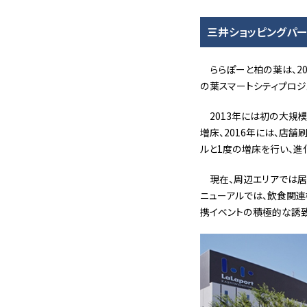
三井ショッピングパ
ららぽーと柏の葉は、2
の葉スマートシティプロジ
2013年には初の大規
増床、2016年には、店
ルと1度の増床を行い、進
現在、周辺エリアでは居
ニューアルでは、飲食関連
携イベントの積極的な誘致