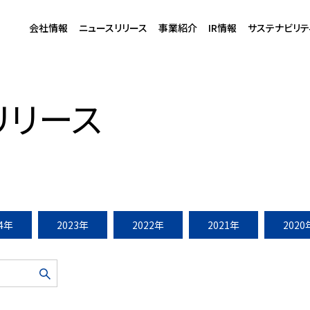
会社情報
ニュースリリース
事業紹介
IR情報
サステナビリテ
ョナル型ショッピングセンター4施設 2026年以降・・・
リリース
24年
2023年
2022年
2021年
2020