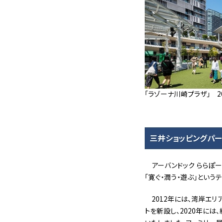
「ラゾーナ川崎プラザ」 2
三井ショッピングパ
アーバンドック ららぽ
「寛ぐ・潤う・遊ぶ」とい
2012年には、湾岸エ
トを新設し、2020年には