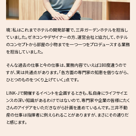
境：私はこれまでホテルの開発部署で、三井ガーデンホテルを担当し
ていました。ゼネコンやデザイナーの方、運営会社と協力して、ホテル
のコンセプトから部屋の小物までを一つ一つをプロデュースする業務
を担当していました。
そんな過去の仕事と今の仕事は、業務内容でいえば180度違うので
すが、実は共通点があります。「各方面の専門家の知恵を借りながら、
ひとつのものをつくり上げていく」点です。
LINK-Jで開催するイベントを企画するときも、私自身にライフサイエ
ンスの深い知識があるわけではないので、専門家や企業の皆様にたく
さんのアイデアをいただきながら計画を進めているんです。三井不動
産の仕事は指揮者に例えられることがありますが、まさにその通りだ
と感じます。