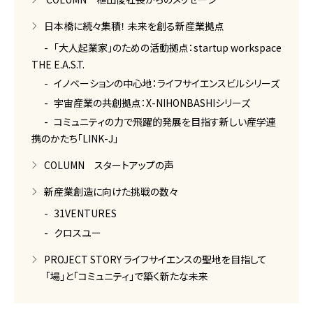
日本橋に続々集積！ 未来を創る新産業拠点
「大人起業家」のための活動拠点：startup workspace
THE E.A.S.T.
イノベーションの中心地：ライフサイエンスビルシリーズ
宇宙産業の共創拠点：X-NIHONBASHIシリーズ
コミュニティの力で飛躍的発展を目指す新しい産学連
携のかたち「LINK-J」
COLUMN スタートアップの声
新産業創造に向けた挑戦の数々
31VENTURES
クロスユー
PROJECT STORY ライフサイエンスの聖地を目指して
「場」と「コミュニティ」で築く新たな未来