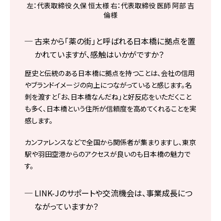
左：代表取締役 久保 恒太様 右：代表取締役 医師 阿部 吉
倫様
古来から「薬の街」と呼ばれる日本橋に拠点を置
かれていますが、感触はいかがですか？
歴史と伝統のある日本橋に拠点を持つことは、会社の信用
やブランドイメージの向上につながっていると感じます。名
刺を渡すと「お、日本橋なんだね」と好反応をいただくこと
も多く、日本橋という住所が信頼度を高めてくれることを実
感します。
カンファレンスなどで全国から関係者が集まりますし、東京
駅や羽田空港からのアクセスが良いのも日本橋の魅力で
す。
LINK-Jのサポートや交流機会は、事業成長につ
ながっていますか？