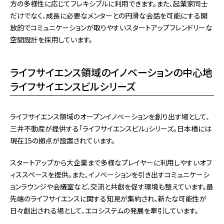
方の多様性に応じてフレキシブルに利用できます。また、起業家同士
だけでなく、成長に必要なメンターとの円滑な会話を可能にする開
放的でコミュニケーションが取りやすいスタートアップフレンドリーな
空間設計を採用しています。
ライフサイエンス領域のイノベーションの中心地
ライフサイエンスビルシリーズ
ライフサイエンス領域のオープンイノベーションを創り出す場として、
三井不動産が提供する「ライフサイエンスビル」シリーズ。日本橋には
現在15の拠点が設置されています。
スタートアップから大企業まで多様なプレイヤーに利用しやすいオフ
ィススペースを提供。また、イノベーションを引き出すコミュニケーシ
ョンラウンジや会議室など、交流と共創を促す環境も整えています。最
先端のライフサイエンスに関する知見が集約され、新たな可能性が
日々創出される場として、エコシステムの発展を牽引しています。