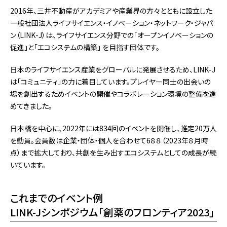
2016年、三井不動産がアカデミアや産業界の方々とともに設立した
一般社団法人ライフサイエンス・イノベーション・ネットワーク・ジャパ
ン（LINK-J）は、ライフサイエンス分野での「オープンイノベーションの
促進」と「エコシステムの構築」 を目指す団体です。
日本のライフサイエンス産業をグローバルに発展させるため、LINK-J
は「コミュニティ」の力に着目しています。プレイヤー同士の出会いの
場を創出するためイベントの開催やコラボレーション環境の整備を進
めてきました。
日本橋を中心に、2022年には834回のイベントを開催し、推定20万人
を動員。会員数は企業・団体・個人を合わせて6８８（2023年８月時
点）まで拡大しており、共創を生み出すエコシステムとしての成長が続
いています。
これまでのイベント例
LINK-Jシンポジウム「創薬のフロンティア2023」