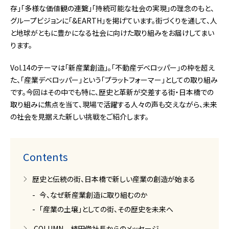
存」「多様な価値観の連繋」「持続可能な社会の実現」の理念のもと、
グループビジョンに「&EARTH」を掲げています。街づくりを通して、人
と地球がともに豊かになる社会に向けた取り組みをお届けしてまい
ります。
Vol.14のテーマは「新産業創造」。「不動産デベロッパー」の枠を超え
た、「産業デベロッパー」という「プラットフォーマー」としての取り組み
です。今回はその中でも特に、歴史と革新が交差する街・日本橋での
取り組みに焦点を当て、現場で活躍する人々の声も交えながら、未来
の社会を見据えた新しい挑戦をご紹介します。
Contents
歴史と伝統の街、日本橋で新しい産業の創造が始まる
今、なぜ新産業創造に取り組むのか
「産業の土壌」としての街、その歴史を未来へ
COLUMN 植田俊社長からのメッセージ