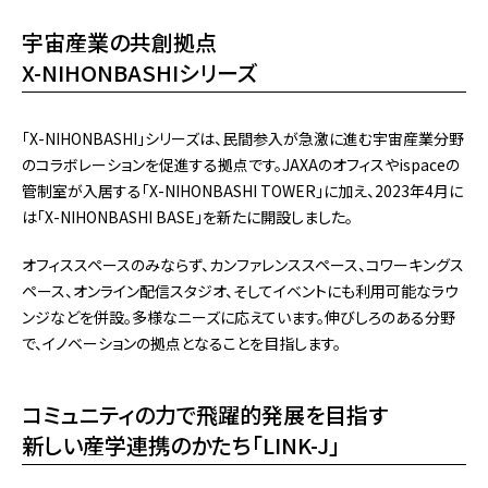
宇宙産業の共創拠点
X-NIHONBASHIシリーズ
「X-NIHONBASHI」シリーズは、民間参入が急激に進む宇宙産業分野
のコラボレーションを促進する拠点です。JAXAのオフィスやispaceの
管制室が入居する「X-NIHONBASHI TOWER」に加え、2023年4月に
は「X-NIHONBASHI BASE」を新たに開設しました。
オフィススペースのみならず、カンファレンススペース、コワーキングス
ペース、オンライン配信スタジオ、そしてイベントにも利用可能なラウ
ンジなどを併設。多様なニーズに応えています。伸びしろのある分野
で、イノベーションの拠点となることを目指します。
コミュニティの力で飛躍的発展を目指す
新しい産学連携のかたち「LINK-J」