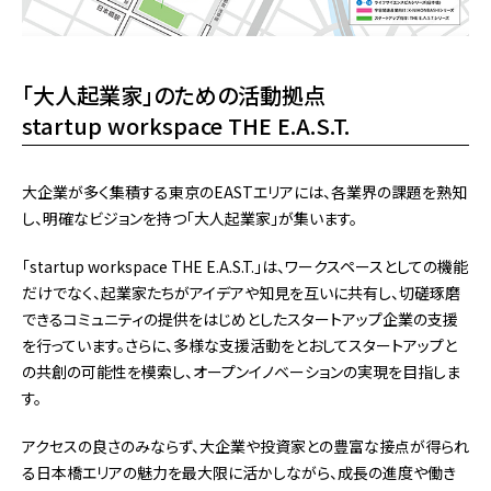
「大人起業家」のための活動拠点
startup workspace THE E.A.S.T.
大企業が多く集積する東京のEASTエリアには、各業界の課題を熟知
し、明確なビジョンを持つ「大人起業家」が集います。
「startup workspace THE E.A.S.T.」は、ワークスペースとしての機能
だけでなく、起業家たちがアイデアや知見を互いに共有し、切磋琢磨
できるコミュニティの提供をはじめとしたスタートアップ企業の支援
を行っています。さらに、多様な支援活動をとおしてスタートアップと
の共創の可能性を模索し、オープンイノベーションの実現を目指しま
す。
アクセスの良さのみならず、大企業や投資家との豊富な接点が得られ
る日本橋エリアの魅力を最大限に活かしながら、成長の進度や働き