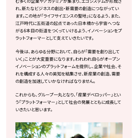
む多くの企業やアカデミアが集まり、エコシステムが形成さ
れ、新たなビジネスの創出・新需要の創造につながってい
ます。この地が「ライフサイエンスの聖地」になるよう、また、
江戸時代に五街道の起点であった日本橋から宇宙へつな
がる6本目の街道をつくっていけるよう、イノベーションをプ
ラットフォーマーとして支えていきたいです。
今後は、あらゆる分野において、自らが「需要を創り出して
いく」ことが大変重要になります。われわれ自らがオープン
イノベーションのプラットフォームを提供し、企業や社会、そ
れを構成する人々の英知を結集させ、新産業の創造、需要
の創造を加速していかなければなりません。
これからも、グループ一丸となり、「産業デベロッパー」とい
う「プラットフォーマー」として社会の発展とともに成長して
いきたいと思います。