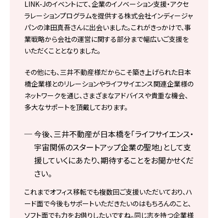
LINK-Jのイベントにて、企業のイノベーション支援・アクセ
ラレーションプログラムを提供する株式会社インディージャ
パンの津田真吾さんに出会いました。これがきっかけで、事
業戦略から会社の運営に関する部分まで幅広いご支援を
いただくこととなりました。
その他にも、三井不動産様だからこそ築き上げられた日本
橋企業様とのリレーションやライフサイエンス関連企業様の
ネットワークを通じ、さまざまなアドバイスや貴重な機会、
多大なサポートを頂戴しております。
今後、三井不動産が日本橋を「ライフサイエンス・
宇宙関係のスタートアップ企業の聖地」として支
援していくにあたり、期待することをお聞かせくだ
さい。
これまでオフィス移転でも複数回ご支援いただいており、ハ
ード面で今後もサポートいただきたいのはもちろんのこと、
ソフト面でも力をお借りしたいですね。同じ志を持つ企業様