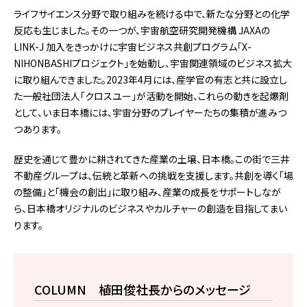
ライフサイエンス分野で取り組みを続ける中で、新たな分野との化学
反応も生じました。その一つが、宇宙航空研究開発機構 JAXAの
LINK-J 加入をきっかけに宇宙ビジネス共創プログラム「X-
NIHONBASHIプロジェクト」を始動し、宇宙関連領域のビジネス拡大
に取り組んできました。2023年4月には、産学官の有志と共に設立し
た一般社団法人「クロスユー」が活動を開始、これらの動きを起爆剤
として、いま日本橋には、宇宙分野のプレイヤーたちの集積が進みつ
つあります。
歴史を通じて豊かに耕されてきた産業の土壌、日本橋。この街で三井
不動産グループは、伝統と革新への挑戦を支援します。共創を導く「場
の整備」と「機会の創出」に取り組み、産業の成長をサポートしなが
ら、日本橋オリジナルのビジネスやカルチャーの創造を目指してまい
ります。
COLUMN 植田俊社長からのメッセージ