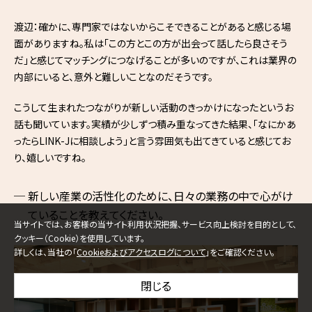
渡辺：確かに、専門家ではないからこそできることがあると感じる場
面がありますね。私は「この方とこの方が出会って話したら良さそう
だ」と感じてマッチングにつなげることが多いのですが、これは業界の
内部にいると、意外と難しいことなのだそうです。
こうして生まれたつながりが新しい活動のきっかけになったというお
話も聞いています。実績が少しずつ積み重なってきた結果、「なにかあ
ったらLINK-Jに相談しよう」と言う雰囲気も出てきていると感じてお
り、嬉しいですね。
新しい産業の活性化のために、日々の業務の中で心がけ
ていることを教えてください。
当サイトでは、お客様の当サイト利用状況把握、サービス向上検討を目的として、
クッキー（Cookie）を使用しています。
詳しくは、当社の「
Cookieおよびアクセスログについて
」をご確認ください。
閉じる