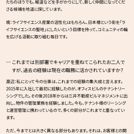
たちのほうでも、報道などを手がかりにして、新しく仲間になってくだ
さる候補を地道に探しています。
境：ライフサイエンス産業の活性化はもちろん、日本橋という街を「ラ
イフサイエンスの聖地」にしたいという目標を持って、コミュニティの輪
を広げる活動に取り組む毎日です。
これまでは別部署でキャリアを重ねてこられたお二人で
すが、過去の経験は現在の職務に活かされていますか？
渡辺：私にとって今の仕事は、これまでの経験の集大成と言えます。
2015年に入社して最初に経験したのが、オフィスビルのテナントリー
シングでした。その後2018年からは三井不動産ビルマネジメントに出
向し、物件の管理業務を経験しました。今も、テナント様のリーシング
と運営管理に携わっているので、多くの部分がこれまでと重なってい
ます。
ただ、今までとは大きく異なる部分もあります。それは、お客様との関