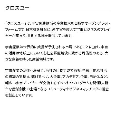
クロスユー
「クロスユー」は、宇宙関連領域の産業拡大を目指すオープンプラット
フォームです。日本橋を舞台に、産学官を超えて宇宙ビジネスのプレイ
ヤーが集まり、共創する場を提供しています。
宇宙産業は世界的に成長が予測される市場であることに加え、宇宙
の活用は地球上においても社会課題解決に繋がる可能性のある、大
きな意義を持った産業領域です。
宇宙産業の活性化を通じ、当社の目指す姿である「持続可能な社会
の構築の実現」に繋げるべく、大企業、アカデミア、企業、自治体など、
幅広い宇宙プレイヤーが交流するイベントやプログラムを開催し、新
たな産業創出の土壌となるコミュニティやビジネスマッチングの機会
を創出しています。